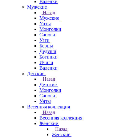
Валенки
Мужские
Назад
Мужские
Унты
Монголки
Сапоги
Угги
Берцы
Дедуши
Ботинки
Ичиги
Валенки
Детские
Назад
Детские
Монголки
Сапоги
Унты
Весенняя коллекция
Назад
Весенняя коллекция
Женские
Назад
Женские