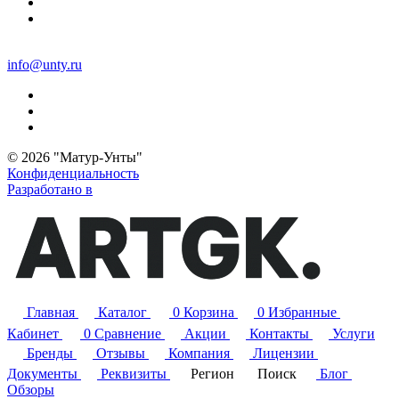
info@unty.ru
© 2026 "Матур-Унты"
Конфиденциальность
Разработано в
Главная
Каталог
0
Корзина
0
Избранные
Кабинет
0
Сравнение
Акции
Контакты
Услуги
Бренды
Отзывы
Компания
Лицензии
Документы
Реквизиты
Регион
Поиск
Блог
Обзоры