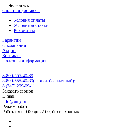
Челябинск
Оплата и доставка
Условия оплаты
Условия доставки
Реквизиты
Гарантии
О компании
Акции
Контакты
Полезная информация
8-800-555-40-39
8-800-555-40-39
(звонок бесплатный);
8 (347) 299-09-11
Заказать звонок
E-mail
info@unty.ru
Режим работы
Работаем с 9:00 до 22:00, без выходных.