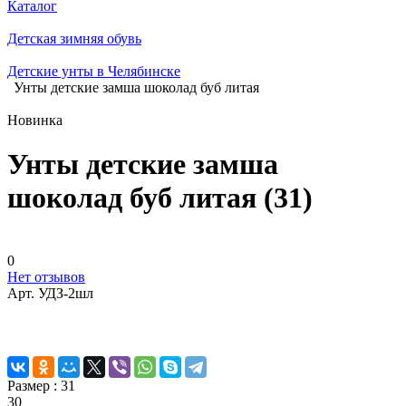
Каталог
Детская зимняя обувь
Детские унты в Челябинске
Унты детские замша шоколад буб литая
Новинка
Унты детские замша
шоколад буб литая (31)
0
Нет отзывов
Арт.
УДЗ-2шл
Размер :
31
30