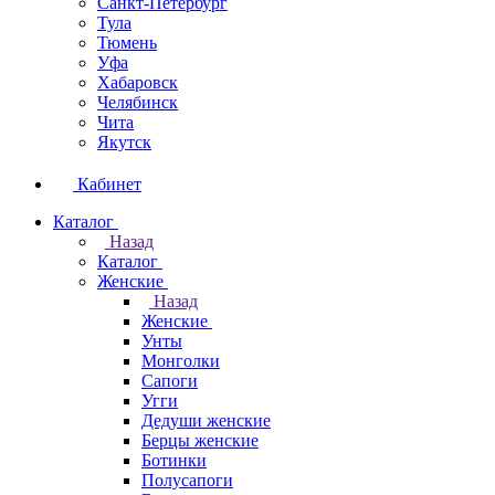
Санкт-Петербург
Тула
Тюмень
Уфа
Хабаровск
Челябинск
Чита
Якутск
Кабинет
Каталог
Назад
Каталог
Женские
Назад
Женские
Унты
Монголки
Сапоги
Угги
Дедуши женские
Берцы женские
Ботинки
Полусапоги