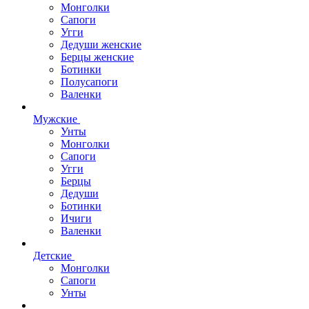
Монголки
Сапоги
Угги
Дедуши женские
Берцы женские
Ботинки
Полусапоги
Валенки
Мужские
Унты
Монголки
Сапоги
Угги
Берцы
Дедуши
Ботинки
Ичиги
Валенки
Детские
Монголки
Сапоги
Унты