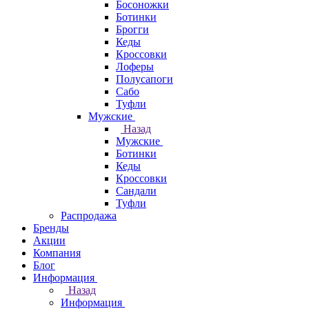
Босоножки
Ботинки
Брогги
Кеды
Кроссовки
Лоферы
Полусапоги
Сабо
Туфли
Мужские
Назад
Мужские
Ботинки
Кеды
Кроссовки
Сандали
Туфли
Распродажа
Бренды
Акции
Компания
Блог
Информация
Назад
Информация