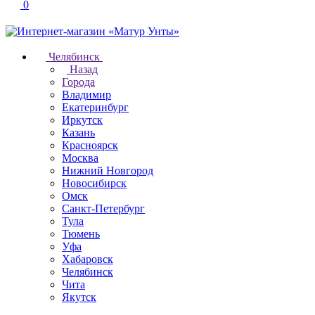
0
Челябинск
Назад
Города
Владимир
Екатеринбург
Иркутск
Казань
Красноярск
Москва
Нижний Новгород
Новосибирск
Омск
Санкт-Петербург
Тула
Тюмень
Уфа
Хабаровск
Челябинск
Чита
Якутск