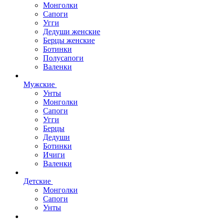
Монголки
Сапоги
Угги
Дедуши женские
Берцы женские
Ботинки
Полусапоги
Валенки
Мужские
Унты
Монголки
Сапоги
Угги
Берцы
Дедуши
Ботинки
Ичиги
Валенки
Детские
Монголки
Сапоги
Унты