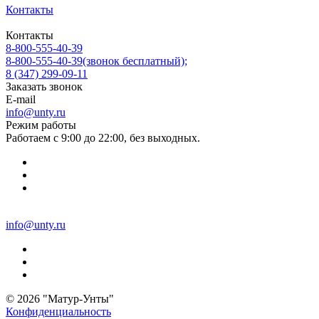
Контакты
Контакты
8-800-555-40-39
8-800-555-40-39
(звонок бесплатный);
8 (347) 299-09-11
Заказать звонок
E-mail
info@unty.ru
Режим работы
Работаем с 9:00 до 22:00, без выходных.
info@unty.ru
© 2026 "Матур-Унты"
Конфиденциальность