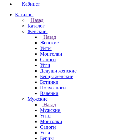
Кабинет
Каталог
Назад
Каталог
Женские
Назад
Женские
Унты
Монголки
Сапоги
Угги
Дедуши женские
Берцы женские
Ботинки
Полусапоги
Валенки
Мужские
Назад
Мужские
Унты
Монголки
Сапоги
Угги
Берцы