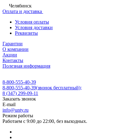
Челябинск
Оплата и доставка
Условия оплаты
Условия доставки
Реквизиты
Гарантии
О компании
Акции
Контакты
Полезная информация
8-800-555-40-39
8-800-555-40-39
(звонок бесплатный);
8 (347) 299-09-11
Заказать звонок
E-mail
info@unty.ru
Режим работы
Работаем с 9:00 до 22:00, без выходных.