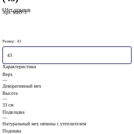
0
Нет отзывов
Арт.
МВУ-1
Размер :
43
43
Характеристики
Верх
—
Декоративный мех
Высота
—
33 см
Подкладка
—
Натуральный мех овчины с утеплителем
Подошва