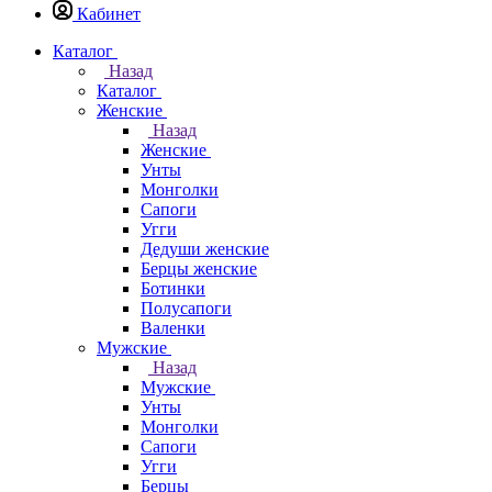
Кабинет
Каталог
Назад
Каталог
Женские
Назад
Женские
Унты
Монголки
Сапоги
Угги
Дедуши женские
Берцы женские
Ботинки
Полусапоги
Валенки
Мужские
Назад
Мужские
Унты
Монголки
Сапоги
Угги
Берцы