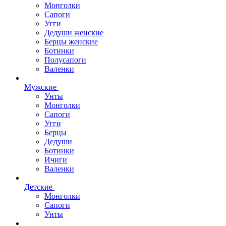
Монголки
Сапоги
Угги
Дедуши женские
Берцы женские
Ботинки
Полусапоги
Валенки
Мужские
Унты
Монголки
Сапоги
Угги
Берцы
Дедуши
Ботинки
Ичиги
Валенки
Детские
Монголки
Сапоги
Унты