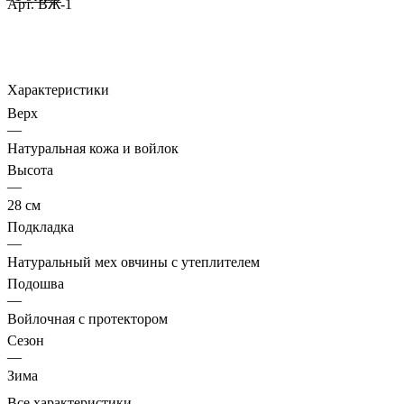
Арт.
ВЖ-1
Характеристики
Верх
—
Натуральная кожа и войлок
Высота
—
28 см
Подкладка
—
Натуральный мех овчины с утеплителем
Подошва
—
Войлочная с протектором
Сезон
—
Зима
Все характеристики