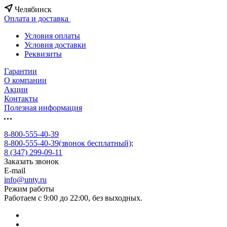
Челябинск
Оплата и доставка
Условия оплаты
Условия доставки
Реквизиты
Гарантии
О компании
Акции
Контакты
Полезная информация
8-800-555-40-39
8-800-555-40-39
(звонок бесплатный);
8 (347) 299-09-11
Заказать звонок
E-mail
info@unty.ru
Режим работы
Работаем с 9:00 до 22:00, без выходных.