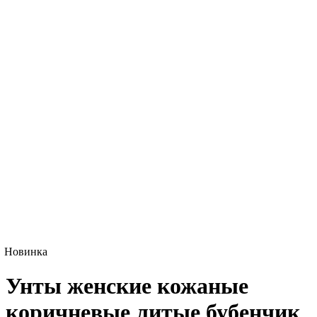
Новинка
Унты женские кожаные
коричневые литые бубенчик