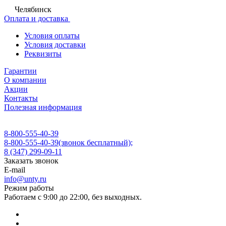
Челябинск
Оплата и доставка
Условия оплаты
Условия доставки
Реквизиты
Гарантии
О компании
Акции
Контакты
Полезная информация
8-800-555-40-39
8-800-555-40-39
(звонок бесплатный);
8 (347) 299-09-11
Заказать звонок
E-mail
info@unty.ru
Режим работы
Работаем с 9:00 до 22:00, без выходных.