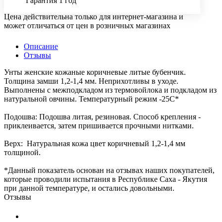
Гарантия 1 год
Цена действительна только для интернет-магазина и
может отличаться от цен в розничных магазинах
Описание
Отзывы
Унты женские кожаные коричневые литые бубенчик.
Толщина замши 1,2-1,4 мм. Неприхотливы в уходе.
Выполнены с межподкладом из термовойлока и подкладом из
натуральной овчины. Температурный режим -25С*
Подошва: Подошва литая, резиновая. Способ крепления -
приклеивается, затем пришивается прочными нитками.
Верх: Натуральная кожа цвет коричневый 1,2-1,4 мм
толщиной.
*Данный показатель основан на отзывах наших покупателей,
которые проводили испытания в Республике Саха - Якутия
при данной температуре, и остались довольными.
Отзывы