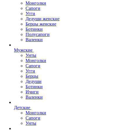
Монголки
Сапоги
Угги
Дедуши женские
Берцы женские
Ботинки
Полусапоги
Валенки
Мужские
Унты
Монголки
Сапоги
Угги
Берцы
Дедуши
Ботинки
Ичиги
Валенки
Детские
Монголки
Сапоги
Унты