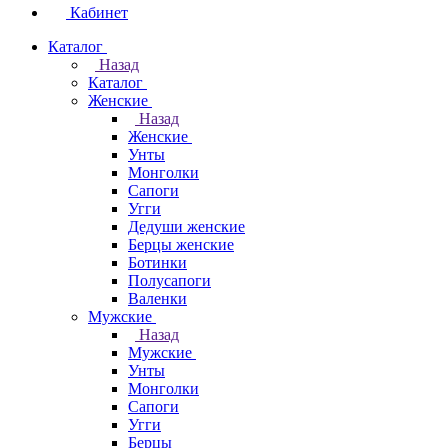
Кабинет
Каталог
Назад
Каталог
Женские
Назад
Женские
Унты
Монголки
Сапоги
Угги
Дедуши женские
Берцы женские
Ботинки
Полусапоги
Валенки
Мужские
Назад
Мужские
Унты
Монголки
Сапоги
Угги
Берцы