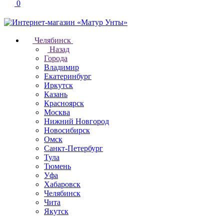
0
Челябинск
Назад
Города
Владимир
Екатеринбург
Иркутск
Казань
Красноярск
Москва
Нижний Новгород
Новосибирск
Омск
Санкт-Петербург
Тула
Тюмень
Уфа
Хабаровск
Челябинск
Чита
Якутск