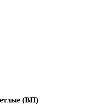
етлые (ВП)