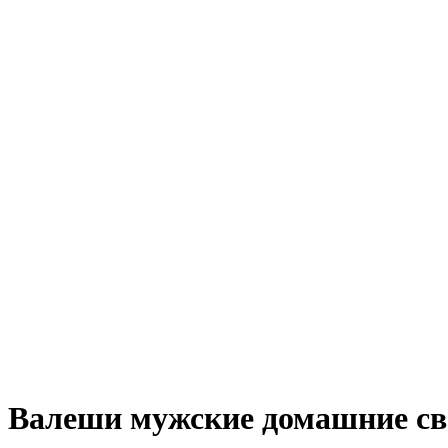
Валеши мужские домашние св