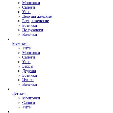
Монголки
Сапоги
Угги
Дедуши женские
Берцы женские
Ботинки
Полусапоги
Валенки
Мужские
Унты
Монголки
Сапоги
Угги
Берцы
Дедуши
Ботинки
Ичиги
Валенки
Детские
Монголки
Сапоги
Унты