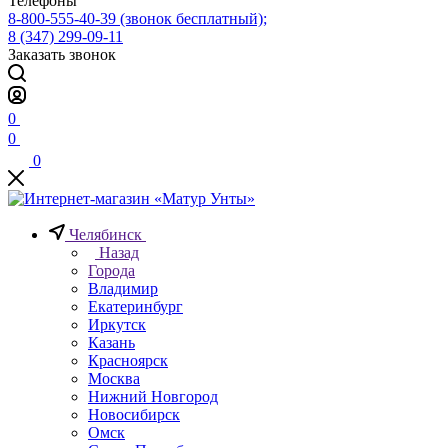
Телефоны
8-800-555-40-39
(звонок бесплатный);
8 (347) 299-09-11
Заказать звонок
0
0
0
Челябинск
Назад
Города
Владимир
Екатеринбург
Иркутск
Казань
Красноярск
Москва
Нижний Новгород
Новосибирск
Омск