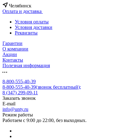
Челябинск
Оплата и доставка
Условия оплаты
Условия доставки
Реквизиты
Гарантии
О компании
Акции
Контакты
Полезная информация
8-800-555-40-39
8-800-555-40-39
(звонок бесплатный);
8 (347) 299-09-11
Заказать звонок
E-mail
info@unty.ru
Режим работы
Работаем с 9:00 до 22:00, без выходных.