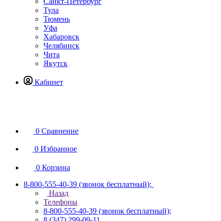
Санкт-Петербург
Тула
Тюмень
Уфа
Хабаровск
Челябинск
Чита
Якутск
Кабинет
0
Сравнение
0
Избранное
0
Корзина
8-800-555-40-39
(звонок бесплатный);
Назад
Телефоны
8-800-555-40-39
(звонок бесплатный);
8 (347) 299-09-11